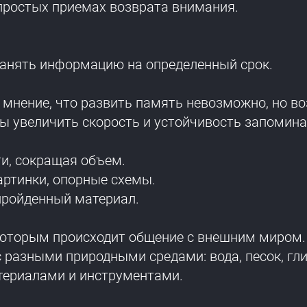
простых приемах возврата внимания.
ранять информацию на определенный срок.
т мнение, что развить память невозможно, но 
бы увеличить скорость и устойчивость запомина
и, сокращая объем.
артинки, опорные схемы.
пройденный материал.
по которым происходит общение с внешним миром
 разными природными средами: вода, песок, гли
териалами и инструментами.