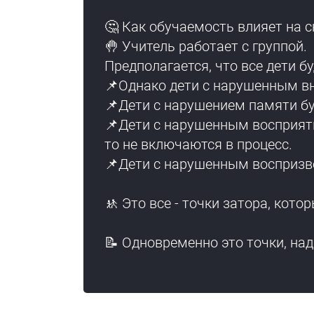
🤔 Как обучаемость влияет на с
🤚 Учитель работает с группой.
Предполагается, что все дети б
📌Однако дети с нарушенным в
📌Дети с нарушением памяти бу
📌Дети с нарушенным восприяти
то не включаются в процесс.
📌Дети с нарушенным воспризве
🚸 Это все - точки затора, кот
📝 Одновременно это точки, на