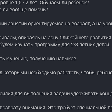
овне 1,5 - 2 лет. Обучаем ли ребенок?
о ли вообще помочь?
ении занятий ориентируемся на возраст, а на ур
иваем, опираясь на зону ближайшего развития
будем изучать программу для 2-3 летних детей.
сть к учению, получению навыков.
ад которыми необходимо работать, чтобы ребено
усилия для выполнения задачи удерживать конц
 возврату внимания. Это требует специальной п