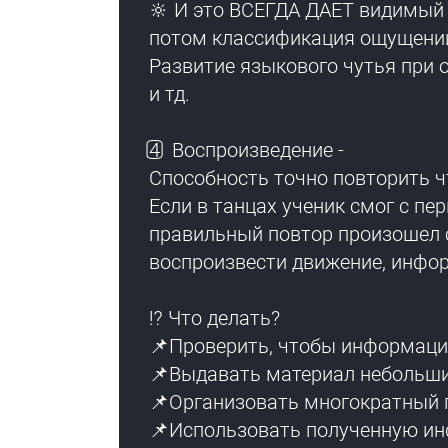
🔆 И это ВСЕГДА ДАЕТ видимый с
потом классификация ощущений
Развитие языкового чутья при о
и тд.
4️⃣ Воспроизведение -
Способность точно повторить ч
Если в танцах ученик смог с пер
правильный повтор произошел с
воспроизвести движение, инфор
⁉️ Что делать?
📌Проверить, чтобы информаци
📌Выдавать материал небольш
📌Организовать многократный 
📌Использовать полученную ин