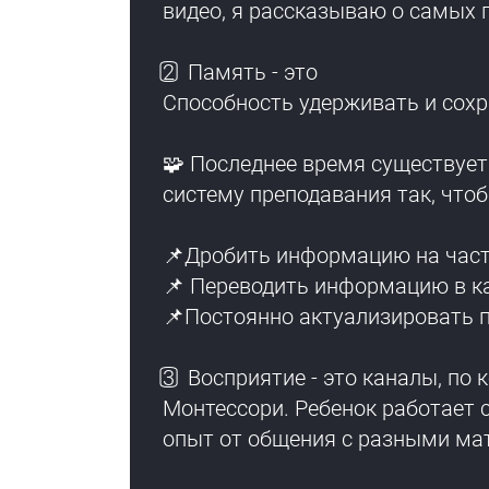
видео, я рассказываю о самых 
2️⃣ Память - это
Способность удерживать и сох
🧩 Последнее время существуе
систему преподавания так, что
📌Дробить информацию на част
📌 Переводить информацию в к
📌Постоянно актуализировать 
3️⃣ Восприятие - это каналы, 
Монтессори. Ребенок работает с
опыт от общения с разными ма