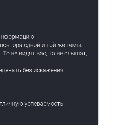
 информацию
повтора одной и той же темы.
о не видят вас, то не слышат,
нцевать без искажения.
отличную успеваемость.