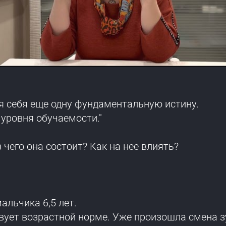
ля себя еще одну фундаментальную истину.
 уровня обучаемости."
чего она состоит? Как на нее влиять?
альчика 6,5 лет.
вует возрастной норме. Уже произошла смена зу