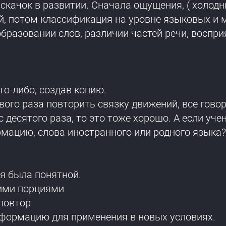
качок в развитии. Сначала ощущения, ( холодны
, потом классификация на уровне языковых и 
бразовании слов, различии частей речи, воспри
то-либо, создав копию.
вого раза повторить связку движений, все говор
 десятого раза, то это тоже хорошо. А если уч
мацию, слова иностранного или родного языка?
я была понятной.
ими порциями
повтор
формацию для применения в новых условиях.