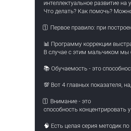
интеллектуальное развитие на ур
Что делать? Как помочь? Можн
1️⃣ Первое правило: при постро
📊 Программу коррекции выстра
В случае с этим мальчиком мы 
📚 Обучаемость - это способно
💯 Вот 4 главных показателя, н
1️⃣ Внимание - это
способность концентрировать 
🧠 Есть целая серия методик по