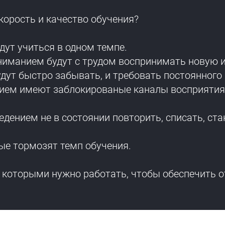
корость и качество обучения?
удут учиться в одном темпе.
ниманием будут с трудом воспринимать новую
дут быстро забывать, и требовать постоянного 
ем имеют заблокированые каналы восприятия. Т
дением не в состоянии повторить, списать, ста
орые тормозят темп обучения.
д которыми нужно работать, чтобы обеспечить 