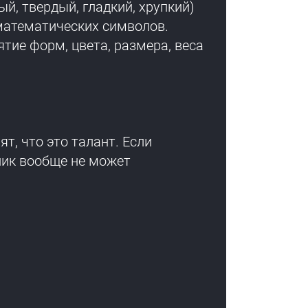
й, твердый, гладкий, хрупкий)
математических символов.
ятие форм, цвета, размера, веса
ят, что это талант. Если
еник вообще не может