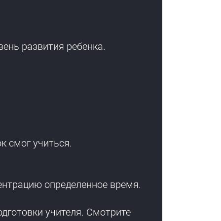
овень развития ребенка.
.
к смог учиться.
ентрацию определенное время.
одготовки учителя. Смотрите